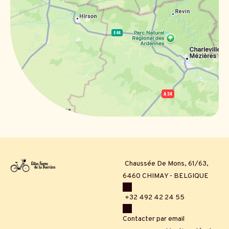
Chaussée De Mons, 61/63,
6460 CHIMAY - BELGIQUE
+32 492 42 24 55
Contacter par email